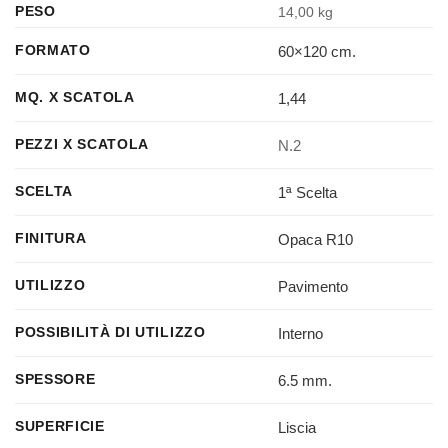
PESO
14,00 kg
60×120 cm.
FORMATO
1,44
MQ. X SCATOLA
N.2
PEZZI X SCATOLA
1ª Scelta
SCELTA
Opaca R10
FINITURA
Pavimento
UTILIZZO
Interno
POSSIBILITÀ DI UTILIZZO
6.5 mm.
SPESSORE
Liscia
SUPERFICIE