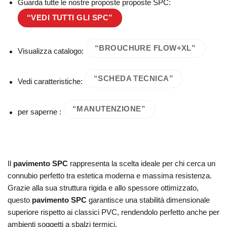
Guarda tutte le nostre proposte proposte SPC:
“VEDI TUTTI GLI SPC”
“BROUCHURE FLOW+XL”
Visualizza catalogo:
“SCHEDA TECNICA”
Vedi caratteristiche:
“MANUTENZIONE”
per saperne :
Il
pavimento SPC
rappresenta la scelta ideale per chi cerca un
connubio perfetto tra estetica moderna e massima resistenza.
Grazie alla sua struttura rigida e allo spessore ottimizzato,
questo
pavimento SPC
garantisce una stabilità dimensionale
superiore rispetto ai classici PVC, rendendolo perfetto anche per
ambienti soggetti a sbalzi termici.