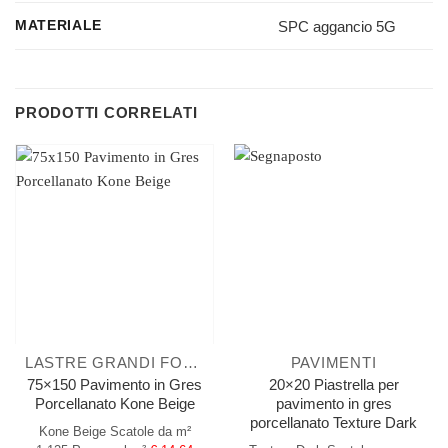
SPC aggancio 5G
MATERIALE
PRODOTTI CORRELATI
LASTRE GRANDI FORMATI
PAVIMENTI
75×150 Pavimento in Gres
20×20 Piastrella per
Porcellanato Kone Beige
pavimento in gres
porcellanato Texture Dark
Kone Beige
Scatole da m²