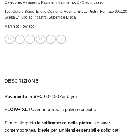
Categorie:
Pavimenti
,
Pavimenti da interno
,
SPC ad incastro
Tag:
Colore Beige
,
Effetto Cemento-Resina
,
Effetto Pietra
,
Formato 60x120
,
Scelta 1°
,
Spc ad incastro
,
Superficie Liscia
Marchio:
Flow spc
DESCRIZIONE
Pavimento in SPC
60×120 Ambrym
FLOW+ XL
Pavimento Spc in polvere di pietra.
Tile
reinterpreta la
raffinatezza della pietra
in chiave
contemporanea, ideale per ambienti essenziali e sofisticati.