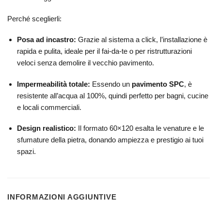
Perché sceglierli:
Posa ad incastro:
Grazie al sistema a click, l’installazione è
rapida e pulita, ideale per il fai-da-te o per ristrutturazioni
veloci senza demolire il vecchio pavimento.
Impermeabilità totale:
Essendo un
pavimento SPC
, è
resistente all’acqua al 100%, quindi perfetto per bagni, cucine
e locali commerciali.
Design realistico:
Il formato 60×120 esalta le venature e le
sfumature della pietra, donando ampiezza e prestigio ai tuoi
spazi.
INFORMAZIONI AGGIUNTIVE