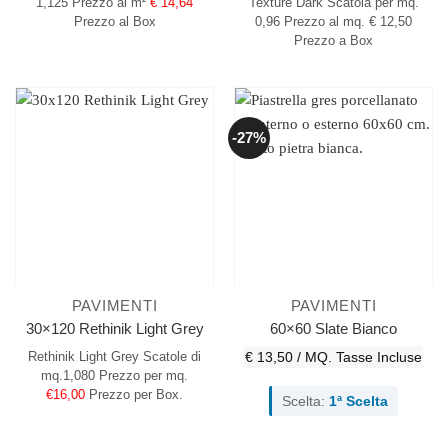
1,125
Prezzo al m²
€ 14,64
Texture Dark
Scatola per mq.
Prezzo al Box
0,96
Prezzo al mq. € 12,50
Prezzo a Box
-27%
PAVIMENTI
PAVIMENTI
30×120 Rethinik Light Grey
60×60 Slate Bianco
Rethinik Light Grey
Scatole di
€ 13,50 / MQ.
Tasse Incluse
mq.1,080
Prezzo per mq.
€16,00
Prezzo per Box.
Scelta:
1ª Scelta