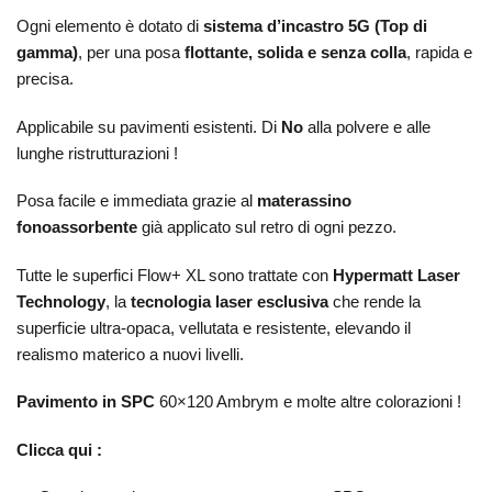
Ogni elemento è dotato di
sistema d’incastro 5G (Top di
gamma)
, per una posa
flottante, solida e senza colla
, rapida e
precisa.
Applicabile su pavimenti esistenti. Di
No
alla polvere e alle
lunghe ristrutturazioni !
Posa facile e immediata grazie al
materassino
fonoassorbente
già applicato sul retro di ogni pezzo.
Tutte le superfici Flow+ XL sono trattate con
Hypermatt Laser
Technology
, la
tecnologia laser esclusiva
che rende la
superficie ultra-opaca, vellutata e resistente, elevando il
realismo materico a nuovi livelli.
Pavimento in SPC
60×120 Ambrym e molte altre colorazioni !
Clicca qui :