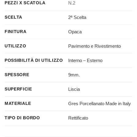
N.2
PEZZI X SCATOLA
2ª Scelta
SCELTA
Opaca
FINITURA
Pavimento e Rivestimento
UTILIZZO
Interno – Esterno
POSSIBILITÀ DI UTILIZZO
9mm.
SPESSORE
Liscia
SUPERFICIE
Gres Porcellanato Made in Italy
MATERIALE
Rettificato
TIPO DI BORDO