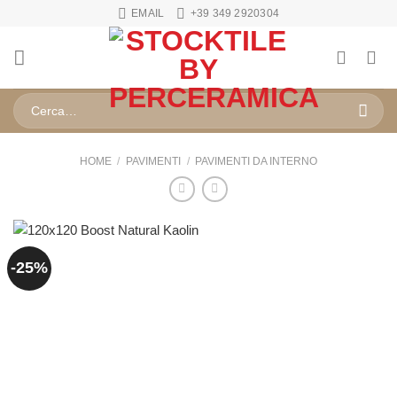
Salta
EMAIL
+39 349 2920304
ai
contenuti
Cerca:
HOME
/
PAVIMENTI
/
PAVIMENTI DA INTERNO
-25%