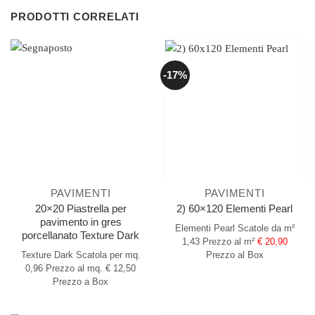
PRODOTTI CORRELATI
-17%
PAVIMENTI
PAVIMENTI
20×20 Piastrella per
2) 60×120 Elementi Pearl
pavimento in gres
Elementi Pearl
Scatole da m²
porcellanato Texture Dark
1,43
Prezzo al m²
€ 20,90
Texture Dark
Scatola per mq.
Prezzo al Box
0,96
Prezzo al mq. € 12,50
Prezzo a Box