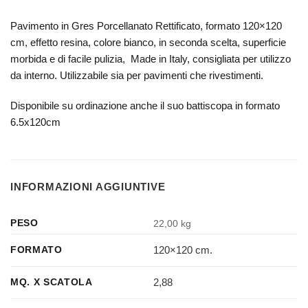
Pavimento in Gres Porcellanato Rettificato, formato 120×120
cm, effetto resina, colore bianco, in seconda scelta, superficie
morbida e di facile pulizia, Made in Italy, consigliata per utilizzo
da interno. Utilizzabile sia per pavimenti che rivestimenti.
Disponibile su ordinazione anche il suo battiscopa in formato
6.5x120cm
INFORMAZIONI AGGIUNTIVE
PESO
22,00 kg
120×120 cm.
FORMATO
2,88
MQ. X SCATOLA