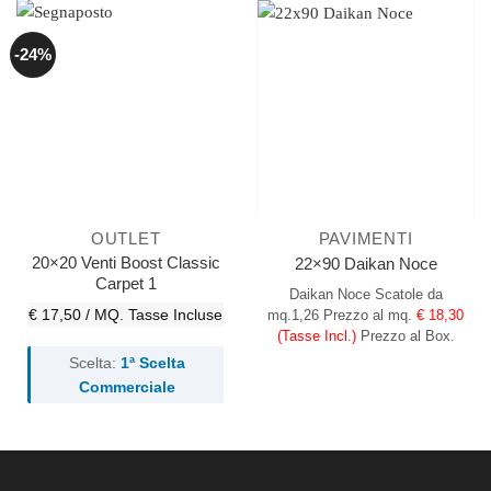
-24%
OUTLET
PAVIMENTI
20×20 Venti Boost Classic
22×90 Daikan Noce
Carpet 1
Daikan Noce
Scatole da
€ 17,50 / MQ.
Tasse Incluse
mq.1,26
Prezzo al mq.
€ 18,30
(Tasse Incl.)
Prezzo al Box.
Scelta:
1ª Scelta
Commerciale